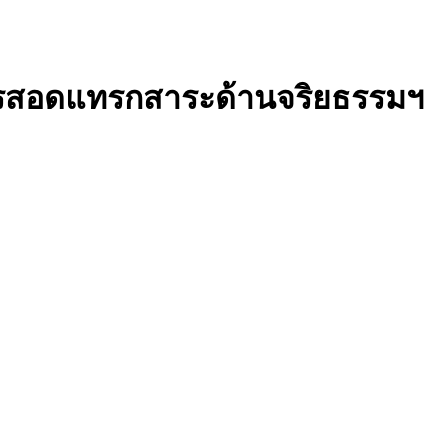
การสอดแทรกสาระด้านจริยธรรมฯ